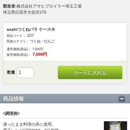
製造者:
株式会社アサヒブロイラー埼玉工場
埼玉県日高市大谷沢275
asahiつくねバラ ケース※
107
商品コード：
つくね・だんご
関連カテゴリ：
通常価格(税込)：
7,000
円
7,000
円
販売価格(税込)：
数量
カートに入れる
商品情報
<調理例>
凍ったまま料理の具に使用。